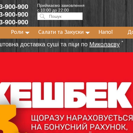
 3-900-900
Приймаємо замовлення
с 10:00 до 22:00
 3-900-900
Искать:
ПОИСК
 3-900-900
Роли
Салати та Закуски
Напої
Д
*
штовна доставка суші та піци по
Миколаєву