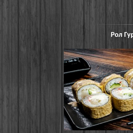
Рол Гу