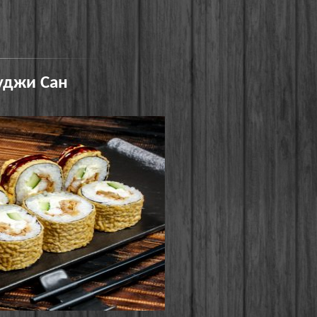
уджи Сан